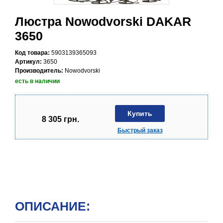
Люстра Nowodvorski DAKAR
3650
Код товара:
5903139365093
Артикул:
3650
Производитель:
Nowodvorski
есть в наличии
Купить
8 305
грн.
Быстрый заказ
ОПИСАНИЕ: