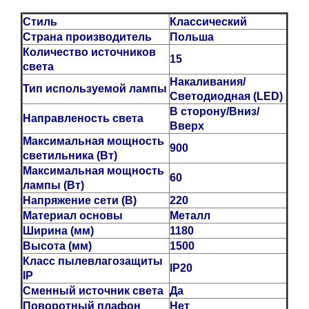
Стиль
Классический
Страна производитель
Польша
Количество источников
15
света
Накаливания/
Тип используемой лампы
Светодиодная (LED)
В сторону/Вниз/
Направленость света
Вверх
Максимальная мощность
900
светильника (Вт)
Максимальная мощность
60
лампы (Вт)
Напряжение сети (В)
220
Материал основы
Металл
Ширина (мм)
1180
Высота (мм)
1500
Класс пылевлагозащиты
IP20
IP
Сменный источник света
Да
Поворотный плафон
Нет