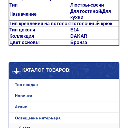
Тип
Люстры-свечи
Для гостиной/Для
Назначение
кухни
Тип крепления на потолок
Потолочный крюк
Тип цоколя
E14
Коллекция
DAKAR
Цвет основы
Бронза
КАТАЛОГ ТОВАРОВ:
Топ продаж
Новинки
Акции
Освещение интерьера